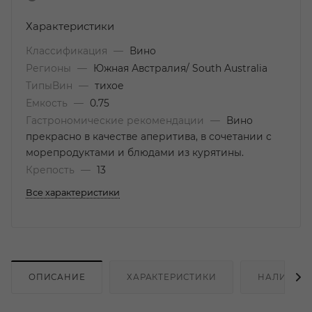
Характеристики
Классификация
—
Вино
Регионы
—
Южная Австралия/ South Australia
ТипыВин
—
тихое
Емкость
—
0.75
Гастрономические рекомендации
—
Вино
прекрасно в качестве аперитива, в сочетании с
морепродуктами и блюдами из курятины.
Крепость
—
13
Все характеристики
ОПИСАНИЕ
ХАРАКТЕРИСТИКИ
НАЛИЧИЕ