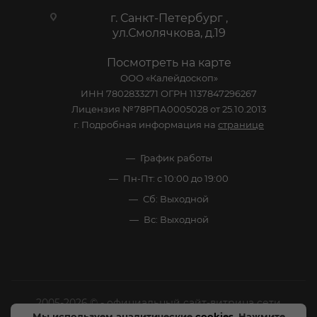
г. Санкт-Петербург ,
ул.Смолячкова, д.19
Посмотреть на карте
ООО «Калейдоскоп»
ИНН 7802833271 ОГРН 1137847296267
Лицензия №78РПА0005028 от 25.10.2013
г. Подробная информация на
странице
График работы
Пн-Пт: с 10:00 до 19:00
Сб: Выходной
Вс: Выходной
2005-2026 © - официальный сайт-витрина сети
Мы используем аналитические
cookies
. Нажмите