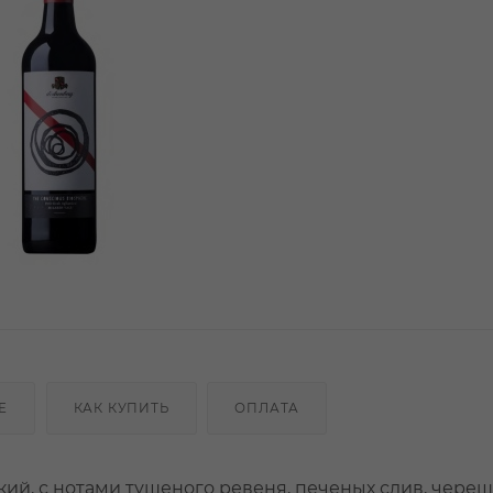
Е
КАК КУПИТЬ
ОПЛАТА
ий, с нотами тушеного ревеня, печеных слив, чере