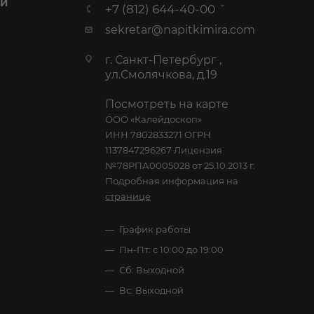
 И
+7 (812) 644-40-00
sekretar@napitkimira.com
г. Санкт-Петербург ,
ул.Смолячкова, д.19
Посмотреть на карте
ООО «Калейдоскоп»
ИНН 7802833271 ОГРН
1137847296267 Лицензия
№78РПА0005028 от 25.10.2013 г.
Подробная информация на
странице
График работы
Пн-Пт: с 10:00 до 19:00
Сб: Выходной
Вс: Выходной