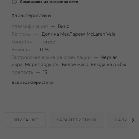
Самовывоз из магазина сети
Характеристики
Классификация
—
Вино
Регионы
—
Долина МакЛарен/ McLaren Vale
ТипыВин
—
тихое
Емкость
—
0.75
Гастрономические рекомендации
—
Черная
икра, Морепродукты, Белое мясо, Блюда из рыбы
Крепость
—
13
Все характеристики
ОПИСАНИЕ
ХАРАКТЕРИСТИКИ
НАЛИЧИЕ