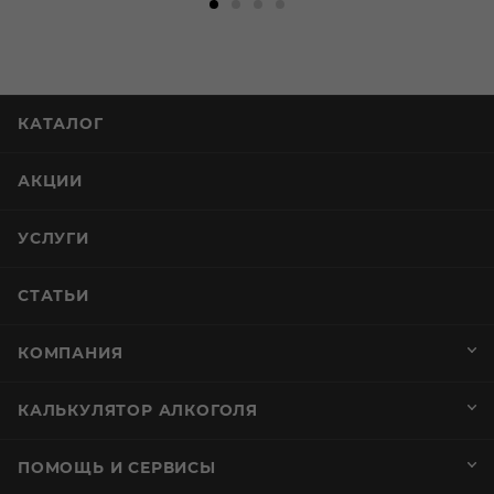
КАТАЛОГ
АКЦИИ
УСЛУГИ
СТАТЬИ
КОМПАНИЯ
КАЛЬКУЛЯТОР АЛКОГОЛЯ
ПОМОЩЬ И СЕРВИСЫ