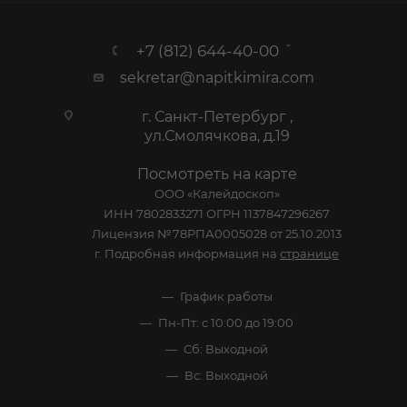
+7 (812) 644-40-00
sekretar@napitkimira.com
г. Санкт-Петербург ,
ул.Смолячкова, д.19
Посмотреть на карте
ООО «Калейдоскоп»
ИНН 7802833271 ОГРН 1137847296267
Лицензия №78РПА0005028 от 25.10.2013
г. Подробная информация на
странице
График работы
Пн-Пт: с 10:00 до 19:00
Сб: Выходной
Вс: Выходной