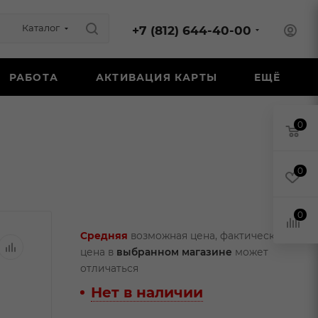
Каталог
+7 (812) 644-40-00
РАБОТА
АКТИВАЦИЯ КАРТЫ
ЕЩЁ
0
0
0
Средняя
возможная цена, фактическая
цена в
выбранном магазине
может
отличаться
Нет в наличии