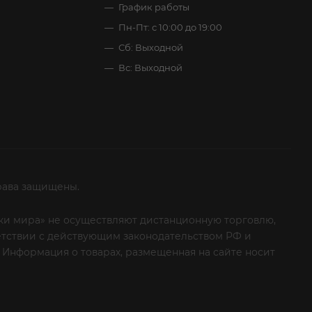
График работы
Пн-Пт: с 10:00 до 19:00
Сб: Выходной
Вс: Выходной
рава защищены.
итки мира» не осуществляют дистанционную торговлю,
ветствии с действующим законодательством РФ и
 Информация о товарах, размещенная на сайте носит
ые клиенты! Если вы решили отказаться от нашей