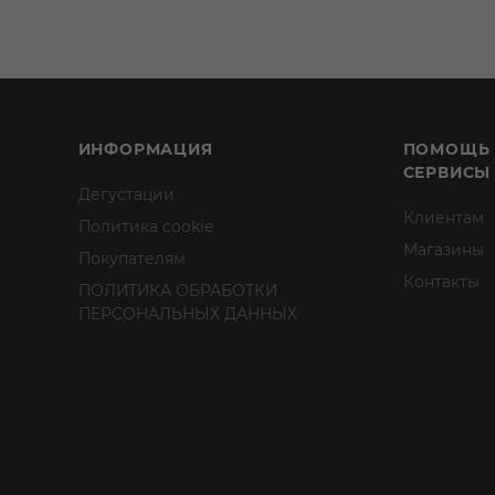
ИНФОРМАЦИЯ
ПОМОЩЬ
СЕРВИСЫ
Дегустации
Клиентам
Политика cookie
Магазины
Покупателям
Контакты
ПОЛИТИКА ОБРАБОТКИ
ПЕРСОНАЛЬНЫХ ДАННЫХ