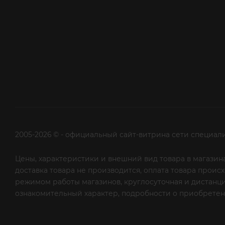
2005-2026 © - официальный сайт-витрина сети специал
Цены, характеристики и внешний вид товара в магазина
доставка товара не производится, оплата товара прои
режимом работы магазинов, круглосуточная и дистанци
ознакомительный характер, подробности о приобретени
рекламной рассылки - сообщите нам об этом на почту