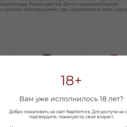
 мармелада, белых цветов. Вино с выразительной
 и долгим послевкусием, где соединяются ноты садо
18+
Вам уже исполнилось 18 лет?
Добро пожаловать на сайт Napitkimira. Для доступа на 
подтвердите, пожалуйста, свой возраст.