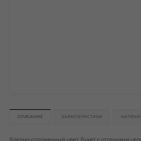
ОПИСАНИЕ
ХАРАКТЕРИСТИКИ
НАЛИЧИ
Бледно-соломенный цвет. Букет с оттенками цед