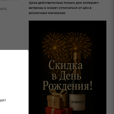
Цена действительна только для интернет-
витрины и может отличаться от цен в
вых,
розничных магазинах
сайт