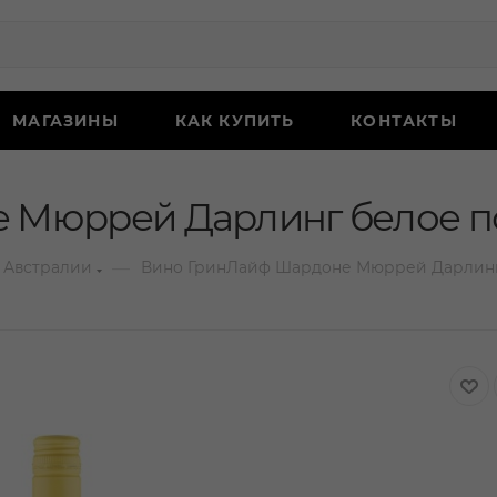
МАГАЗИНЫ
КАК КУПИТЬ
КОНТАКТЫ
Мюррей Дарлинг белое по
—
 Австралии
Вино ГринЛайф Шардоне Мюррей Дарлинг 