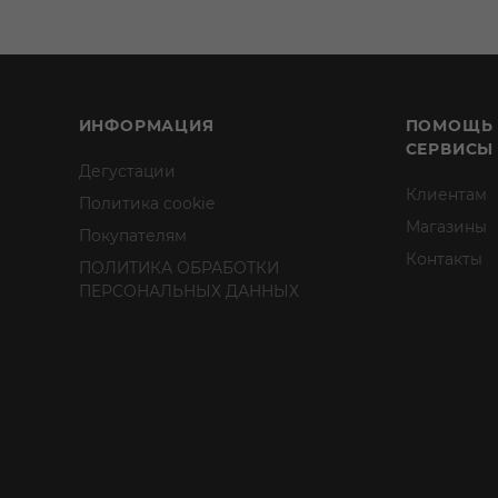
ИНФОРМАЦИЯ
ПОМОЩЬ
СЕРВИСЫ
Дегустации
Клиентам
Политика cookie
Магазины
Покупателям
Контакты
ПОЛИТИКА ОБРАБОТКИ
ПЕРСОНАЛЬНЫХ ДАННЫХ