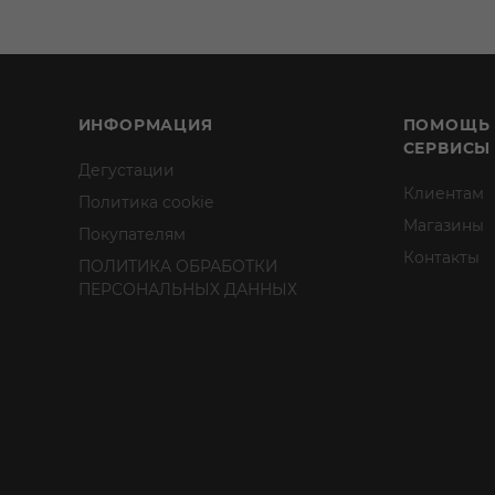
ИНФОРМАЦИЯ
ПОМОЩЬ
СЕРВИСЫ
Дегустации
Клиентам
Политика cookie
Магазины
Покупателям
Контакты
ПОЛИТИКА ОБРАБОТКИ
ПЕРСОНАЛЬНЫХ ДАННЫХ