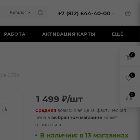
Каталог
+7 (812) 644-40-00
РАБОТА
АКТИВАЦИЯ КАРТЫ
ЕЩЁ
0
ое 0,75л
0
0
1 499
₽
/шт
Средняя
возможная цена, фактическая
цена в
выбранном магазине
может
отличаться
В наличии
:
в 13 магазинах