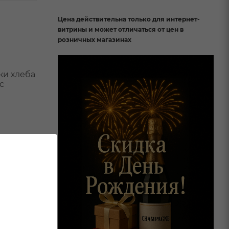
Цена действительна только для интернет-
витрины и может отличаться от цен в
розничных магазинах
ки хлеба
с