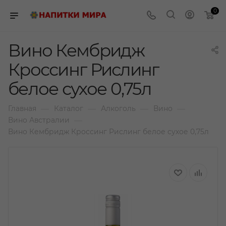
0
Вино Кембридж
Кроссинг Рислинг
белое сухое 0,75л
—
—
—
—
Главная
Каталог
Алкоголь
Вино
—
Вино Австралии
Вино Кембридж Кроссинг Рислинг белое сухое 0,75л