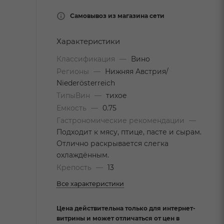
Самовывоз из магазина сети
Характеристики
Классификация
—
Вино
Регионы
—
Нижняя Австрия/
Niederösterreich
ТипыВин
—
тихое
Емкость
—
0.75
Гастрономические рекомендации
—
Подходит к мясу, птице, пасте и сырам.
Отлично раскрывается слегка
охлаждённым.
Крепость
—
13
Все характеристики
Цена действительна только для интернет-
витрины и может отличаться от цен в