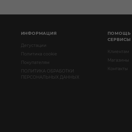
ИНФОРМАЦИЯ
ПОМОЩЬ
СЕРВИСЫ
Дегустации
Клиентам
Политика cookie
Магазины
Покупателям
Контакты
ПОЛИТИКА ОБРАБОТКИ
ПЕРСОНАЛЬНЫХ ДАННЫХ