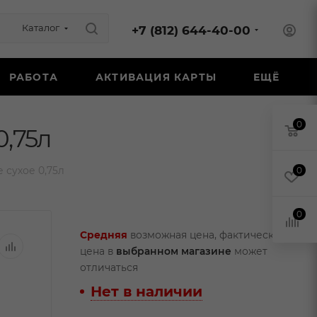
Каталог
+7 (812) 644-40-00
РАБОТА
АКТИВАЦИЯ КАРТЫ
ЕЩЁ
0
0,75л
 сухое 0,75л
0
0
Средняя
возможная цена, фактическая
цена в
выбранном магазине
может
отличаться
Нет в наличии