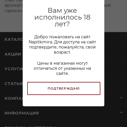
аромат(вишня, слива, малина) рот:приятный
Вам уже
гармоничный вкус
исполнилось 18
лет?
Добро пожаловать на сайт
КАТАЛОГ
Napitkimira. Для доступа на сайт
подтвердите, пожалуйста, свой
возраст.
АКЦИИ
Цены в магазинах могут
отличаться от указанных на
УСЛУГИ
сайте.
СТАТЬИ
ПОДТВЕРЖДАЮ
КОМПАНИЯ
ИНФОРМАЦИЯ