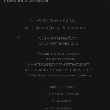
ПОМОЩЬ И СЕРВИСЫ
+7 (812) 644-40-00
sekretar@napitkimira.com
г. Санкт-Петербург ,
ул.Смолячкова, д.19
Посмотреть на карте
ООО «Калейдоскоп»
ИНН 7802833271 ОГРН 1137847296267
Лицензия №78РПА0005028 от 25.10.2013
г. Подробная информация на
странице
График работы
Пн-Пт: с 10:00 до 19:00
Сб: Выходной
Вс: Выходной