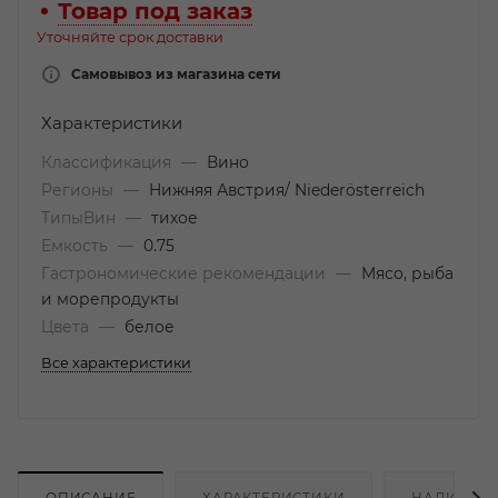
Товар под заказ
Уточняйте срок доставки
Самовывоз из магазина сети
Характеристики
Классификация
—
Вино
Регионы
—
Нижняя Австрия/ Niederösterreich
ТипыВин
—
тихое
Емкость
—
0.75
Гастрономические рекомендации
—
Мясо, рыба
и морепродукты
Цвета
—
белое
Все характеристики
ОПИСАНИЕ
ХАРАКТЕРИСТИКИ
НАЛИЧИЕ