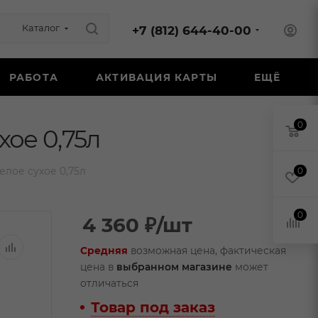
Каталог
+7 (812) 644-40-00
РАБОТА
АКТИВАЦИЯ КАРТЫ
ЕЩЁ
0
ое 0,75л
лое сухое 0,75л
0
0
4 360
₽
/шт
Средняя
возможная цена, фактическая
цена в
выбранном магазине
может
отличаться
Товар под заказ