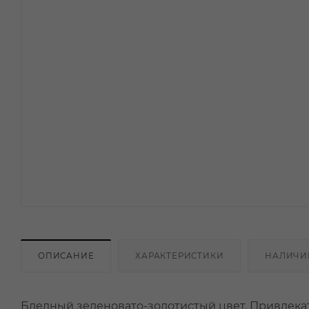
ОПИСАНИЕ
ХАРАКТЕРИСТИКИ
НАЛИЧИ
Бледный зеленовато-золотистый цвет. Привлекат