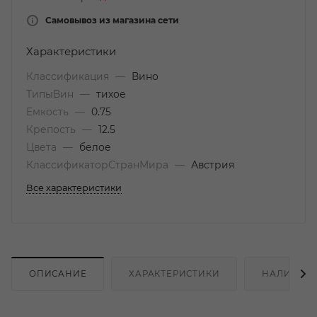
Самовывоз из магазина сети
Характеристики
Классификация
—
Вино
ТипыВин
—
тихое
Емкость
—
0.75
Крепость
—
12.5
Цвета
—
белое
КлассификаторСтранМира
—
Австрия
Все характеристики
ОПИСАНИЕ
ХАРАКТЕРИСТИКИ
НАЛИЧИЕ