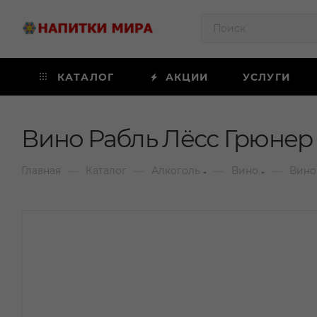
КАТАЛОГ
АКЦИИ
УСЛУГИ
Вино Рабль Лёсс Грюнер 
—
—
—
—
Главная
Каталог
Алкоголь
Вино
Вино