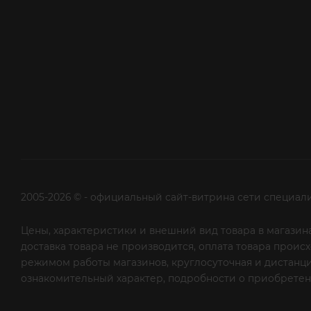
2005-2026 © - официальный сайт-витрина сети специал
Цены, характеристики и внешний вид товара в магазина
доставка товара не производится, оплата товара прои
режимом работы магазинов, круглосуточная и дистанци
ознакомительный характер, подробности о приобретени
рекламной рассылки - сообщите нам об этом на почту