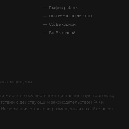
График работы
Пн-Пт: с 10:00 до 19:00
Сб: Выходной
Вс: Выходной
рава защищены.
итки мира» не осуществляют дистанционную торговлю,
ветствии с действующим законодательством РФ и
 Информация о товарах, размещенная на сайте носит
ые клиенты! Если вы решили отказаться от нашей