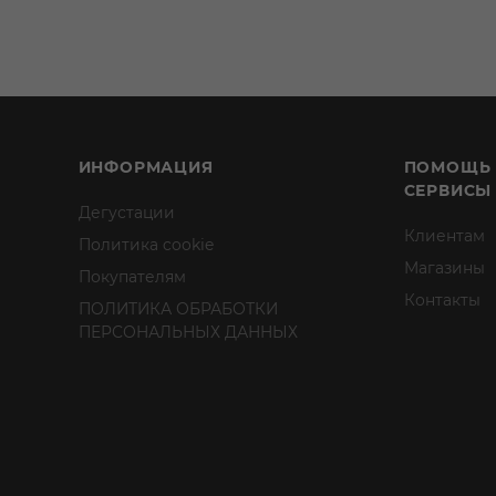
ИНФОРМАЦИЯ
ПОМОЩЬ
СЕРВИСЫ
Дегустации
Клиентам
Политика cookie
Магазины
Покупателям
Контакты
ПОЛИТИКА ОБРАБОТКИ
ПЕРСОНАЛЬНЫХ ДАННЫХ