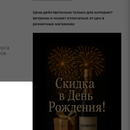
Цена действительна только для интернет-
витрины и может отличаться от цен в
розничных магазинах
куса
ов.