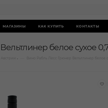
МАГАЗИНЫ
КАК КУПИТЬ
КОНТАКТЫ
Вельтлинер белое сухое 0,
—
 Австрии
Вино Рабль Лёсс Грюнер Вельтлинер белое с