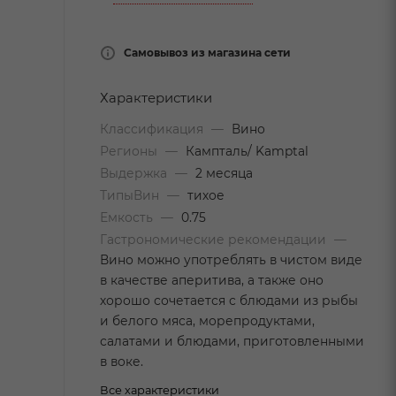
Самовывоз из магазина сети
Характеристики
Классификация
—
Вино
Регионы
—
Кампталь/ Kamptal
Выдержка
—
2 месяца
ТипыВин
—
тихое
Емкость
—
0.75
Гастрономические рекомендации
—
Вино можно употреблять в чистом виде
в качестве аперитива, а также оно
хорошо сочетается с блюдами из рыбы
и белого мяса, морепродуктами,
салатами и блюдами, приготовленными
в воке.
Все характеристики