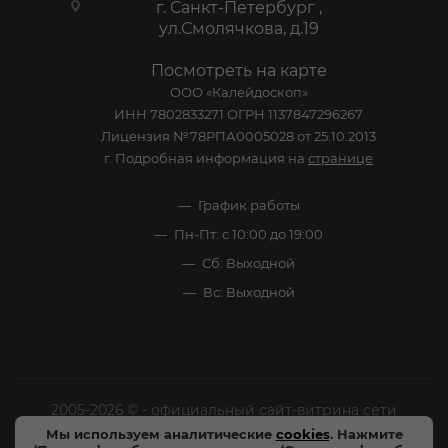
г. Санкт-Петербург ,
ул.Смолячкова, д.19
Посмотреть на карте
ООО «Калейдоскоп»
ИНН 7802833271 ОГРН 1137847296267
Лицензия №78РПА0005028 от 25.10.2013
г. Подробная информация на
странице
График работы
Пн-Пт: с 10:00 до 19:00
Сб: Выходной
Вс: Выходной
2005-2026 © - официальный сайт-витрина сети
специализированных напитков "Калейдоскоп Напитков
Мы используем аналитические
cookies
. Нажмите