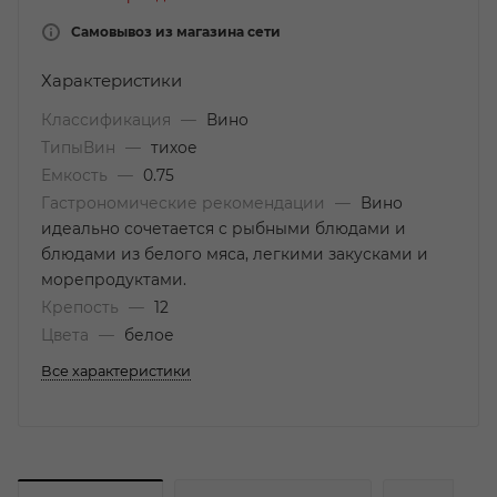
Самовывоз из магазина сети
Характеристики
Классификация
—
Вино
ТипыВин
—
тихое
Емкость
—
0.75
Гастрономические рекомендации
—
Вино
идеально сочетается с рыбными блюдами и
блюдами из белого мяса, легкими закусками и
морепродуктами.
Крепость
—
12
Цвета
—
белое
Все характеристики