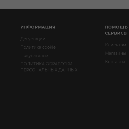
ИНФОРМАЦИЯ
ПОМОЩЬ
СЕРВИСЫ
Дегустации
Клиентам
Политика cookie
Магазины
Покупателям
Контакты
ПОЛИТИКА ОБРАБОТКИ
ПЕРСОНАЛЬНЫХ ДАННЫХ