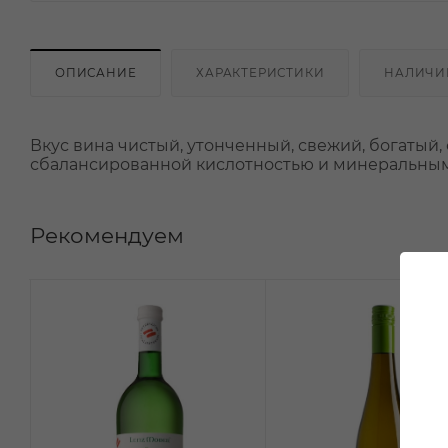
ОПИСАНИЕ
ХАРАКТЕРИСТИКИ
НАЛИЧИ
Вкус вина чистый, утонченный, свежий, богатый,
сбалансированной кислотностью и минеральным
Рекомендуем