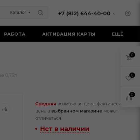
Каталог
+7 (812) 644-40-00
РАБОТА
АКТИВАЦИЯ КАРТЫ
ЕЩЁ
0
е 0,75л
0
0
Средняя
возможная цена, фактическая
цена в
выбранном магазине
может
отличаться
Нет в наличии