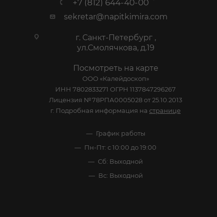
+7 (812) 644-40-00
sekretar@napitkimira.com
г. Санкт-Петербург ,
ул.Смолячкова, д.19
Посмотреть на карте
ООО «Калейдоскоп»
ИНН 7802833271 ОГРН 1137847296267
Лицензия №78РПА0005028 от 25.10.2013
г. Подробная информация на
странице
График работы
Пн-Пт: с 10:00 до 19:00
Сб: Выходной
Вс: Выходной