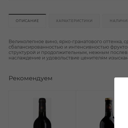
ОПИСАНИЕ
ХАРАКТЕРИСТИКИ
НАЛИЧИ
Великолепное вино, ярко-гранатового оттенка, с
сбалансированностью и интенсивностью фрукто
структурой и продолжительным, нежным послев
наслаждение и удовольствие ценителям изыска
Рекомендуем