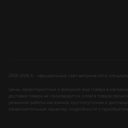
2005-2026 © - официальный сайт-витрина сети специал
Цены, характеристики и внешний вид товара в магазина
доставка товара не производится, оплата товара прои
режимом работы магазинов, круглосуточная и дистанци
ознакомительный характер, подробности о приобретени
рекламной рассылки - сообщите нам об этом на почту