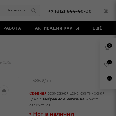
Каталог
+7 (812) 644-40-00
РАБОТА
АКТИВАЦИЯ КАРТЫ
ЕЩЁ
0
 0,75л
0
0
1 586 ₽
/шт
Средняя
возможная цена, фактическая
цена в
выбранном магазине
может
отличаться
Нет в наличии