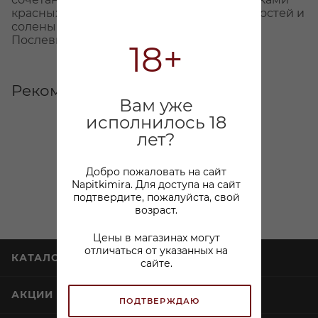
красных ягод и мандарина, нотками пряностей и
солеными минеральными нюансами.
Послевкусие длинное, интенсивное.
18+
Рекомендуем
Вам уже
исполнилось 18
лет?
Добро пожаловать на сайт
Napitkimira. Для доступа на сайт
подтвердите, пожалуйста, свой
возраст.
Цены в магазинах могут
отличаться от указанных на
сайте.
ПОДТВЕРЖДАЮ