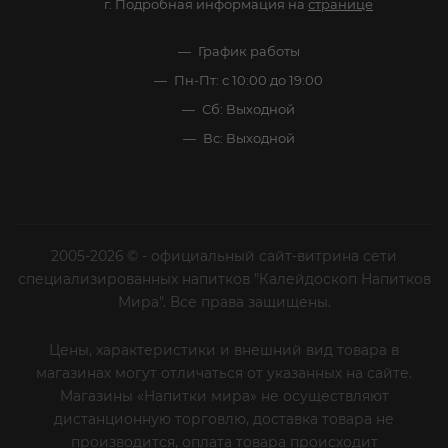
г. Подробная информация на
странице
График работы
Пн-Пт: с 10:00 до 19:00
Сб: Выходной
Вс: Выходной
2005-2026 © - официальный сайт-витрина сети
специализированных напитков "Калейдоскоп Напитков
Мира". Все права защищены.
Цены, характеристики и внешний вид товара в
магазинах могут отличаться от указанных на сайте.
Магазины «Напитки мира» не осуществляют
дистанционную торговлю, доставка товара не
производится, оплата товара происходит