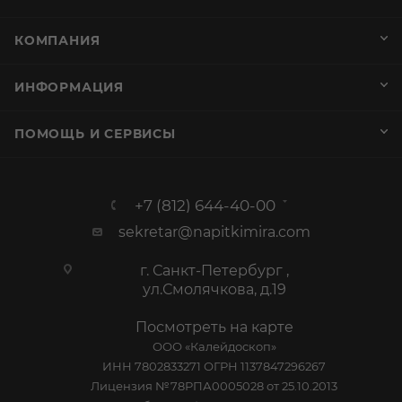
КОМПАНИЯ
ИНФОРМАЦИЯ
ПОМОЩЬ И СЕРВИСЫ
+7 (812) 644-40-00
sekretar@napitkimira.com
г. Санкт-Петербург ,
ул.Смолячкова, д.19
Посмотреть на карте
ООО «Калейдоскоп»
ИНН 7802833271 ОГРН 1137847296267
Лицензия №78РПА0005028 от 25.10.2013