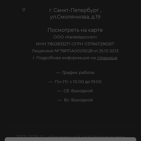
г. Санкт-Петербург ,
ул.Смолячкова, д.19
Посмотреть на карте
ООО «Калейдоскоп»
ИНН 7802833271 ОГРН 1137847296267
Лицензия №78РПА0005028 от 25.10.2013
г. Подробная информация на
странице
График работы
Пн-Пт: с 10:00 до 19:00
Сб: Выходной
Вс: Выходной
2005-2026 © - официальный сайт-витрина сети