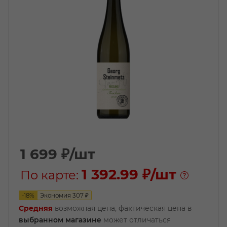
1 699
₽
/шт
1 392.99 ₽
/шт
По карте:
-
18
%
Экономия
307
₽
Средняя
возможная цена, фактическая цена в
выбранном магазине
может отличаться