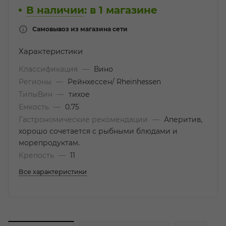
В наличии
:
в 1 магазине
Самовывоз из магазина сети
Характеристики
Классификация
—
Вино
Регионы
—
Рейнхессен/ Rheinhessen
ТипыВин
—
тихое
Емкость
—
0.75
Гастрономические рекомендации
—
Аперитив,
хорошо сочетается с рыбными блюдами и
морепродуктам.
Крепость
—
11
Все характеристики