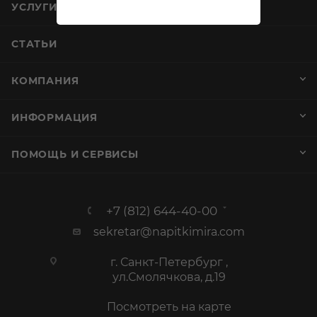
УСЛУГИ
СТАТЬИ
КОМПАНИЯ
ИНФОРМАЦИЯ
ПОМОЩЬ И СЕРВИСЫ
+7 (812) 644-40-00
sekretar@napitkimira.com
г. Санкт-Петербург ,
ул.Смолячкова, д.19
Посмотреть на карте