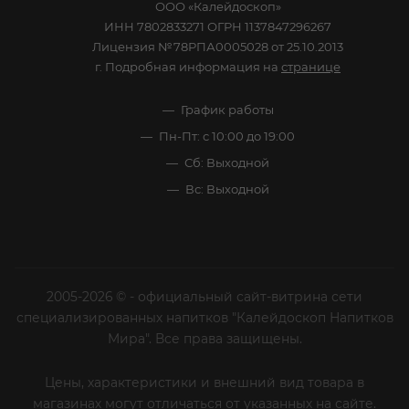
ООО «Калейдоскоп»
ИНН 7802833271 ОГРН 1137847296267
Лицензия №78РПА0005028 от 25.10.2013
г. Подробная информация на
странице
График работы
Пн-Пт: с 10:00 до 19:00
Сб: Выходной
Вс: Выходной
2005-2026 © - официальный сайт-витрина сети
специализированных напитков "Калейдоскоп Напитков
Мира". Все права защищены.
Цены, характеристики и внешний вид товара в
магазинах могут отличаться от указанных на сайте.