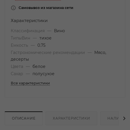
Самовывоз из магазина сети
Характеристики
Классификация
—
Вино
ТипыВин
—
тихое
Емкость
—
0.75
Гастрономические рекомендации
—
Мясо,
десерты
Цвета
—
белое
Сахар
—
полусухое
Все характеристики
ОПИСАНИЕ
ХАРАКТЕРИСТИКИ
НАЛИЧИЕ