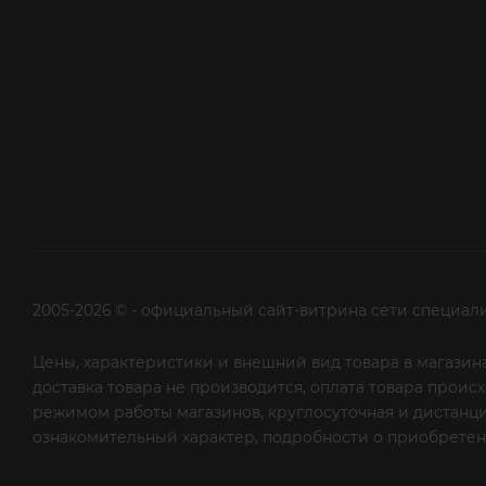
2005-2026 © - официальный сайт-витрина сети специал
Цены, характеристики и внешний вид товара в магазина
доставка товара не производится, оплата товара прои
режимом работы магазинов, круглосуточная и дистанци
ознакомительный характер, подробности о приобретени
рекламной рассылки - сообщите нам об этом на почту