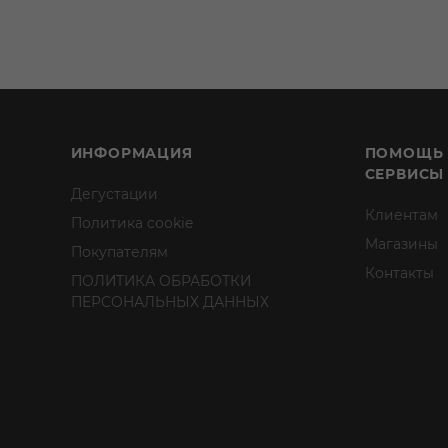
ИНФОРМАЦИЯ
ПОМОЩЬ
СЕРВИСЫ
Дегустации
Клиентам
Политика cookie
Магазины
Покупателям
Контакты
ПОЛИТИКА ОБРАБОТКИ
ПЕРСОНАЛЬНЫХ ДАННЫХ