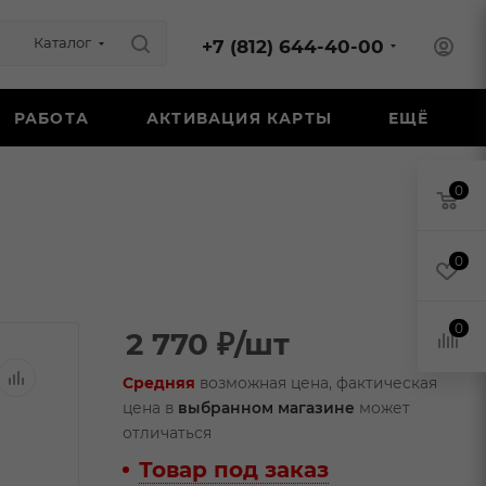
Каталог
+7 (812) 644-40-00
РАБОТА
АКТИВАЦИЯ КАРТЫ
ЕЩЁ
0
0
0
2 770
₽
/шт
Средняя
возможная цена, фактическая
цена в
выбранном магазине
может
отличаться
Товар под заказ