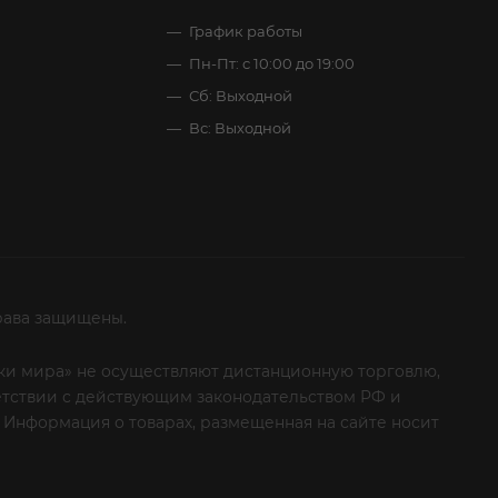
График работы
Пн-Пт: с 10:00 до 19:00
Сб: Выходной
Вс: Выходной
рава защищены.
итки мира» не осуществляют дистанционную торговлю,
ветствии с действующим законодательством РФ и
 Информация о товарах, размещенная на сайте носит
ые клиенты! Если вы решили отказаться от нашей