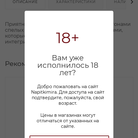
ОПИСАНИЕ
ХАРАКТЕРИСТИКИ
НАЛИЧИЕ
Приятный вкус вина наполнен сочными тонами
спелых фруктов и минеральными оттенками,
18+
которые чудесно оттеняются хорошо
интегрированной острой кислотностью.
Вам уже
Рекомендуем
исполнилось 18
лет?
Добро пожаловать на сайт
Napitkimira. Для доступа на сайт
подтвердите, пожалуйста, свой
возраст.
Цены в магазинах могут
отличаться от указанных на
сайте.