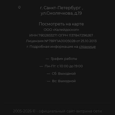
г. Санкт-Петербург ,
ул.Смолячкова, д.19
Посмотреть на карте
ООО «Калейдоскоп»
ИНН 7802833271 ОГРН 1137847296267
Лицензия №78РПА0005028 от 25.10.2013
г. Подробная информация на
странице
График работы
Пн-Пт: с 10:00 до 19:00
Сб: Выходной
Вс: Выходной
2005-2026 © - официальный сайт-витрина сети