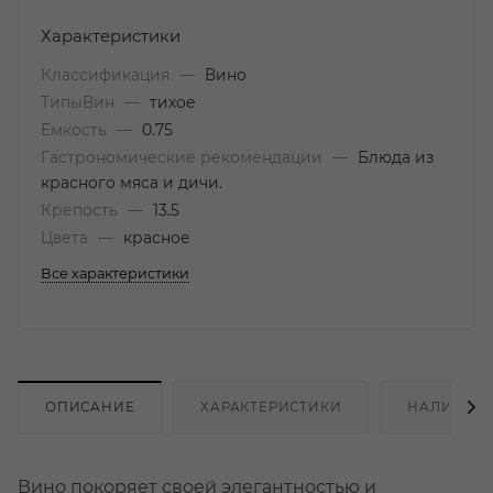
Характеристики
Классификация
—
Вино
ТипыВин
—
тихое
Емкость
—
0.75
Гастрономические рекомендации
—
Блюда из
красного мяса и дичи.
Крепость
—
13.5
Цвета
—
красное
Все характеристики
ОПИСАНИЕ
ХАРАКТЕРИСТИКИ
НАЛИЧИЕ
Вино покоряет своей элегантностью и