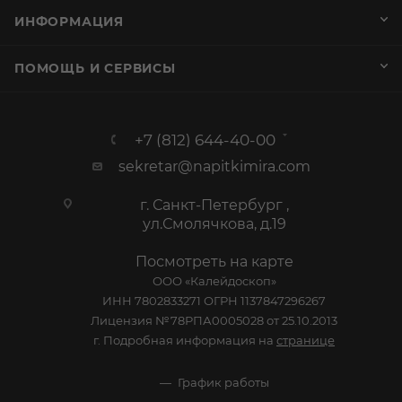
ИНФОРМАЦИЯ
ПОМОЩЬ И СЕРВИСЫ
+7 (812) 644-40-00
sekretar@napitkimira.com
г. Санкт-Петербург ,
ул.Смолячкова, д.19
Посмотреть на карте
ООО «Калейдоскоп»
ИНН 7802833271 ОГРН 1137847296267
Лицензия №78РПА0005028 от 25.10.2013
г. Подробная информация на
странице
График работы