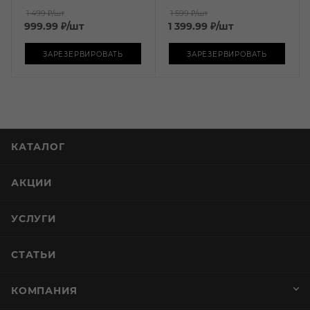
1 499 ₽
/шт
1 599 ₽
/шт
999.99
₽
/шт
1 399.99
₽
/шт
ЗАРЕЗЕРВИРОВАТЬ
ЗАРЕЗЕРВИРОВАТЬ
КАТАЛОГ
АКЦИИ
УСЛУГИ
СТАТЬИ
КОМПАНИЯ