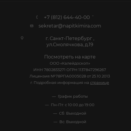
+7 (812) 644-40-00
sekretar@napitkimira.com
г. Санкт-Петербург ,
ул.Смолячкова, д.19
Посмотреть на карте
ООО «Калейдоскоп»
ИНН 7802833271 ОГРН 1137847296267
Лицензия №78РПА0005028 от 25.10.2013
г. Подробная информация на
странице
График работы
Пн-Пт: с 10:00 до 19:00
Сб: Выходной
Вс: Выходной