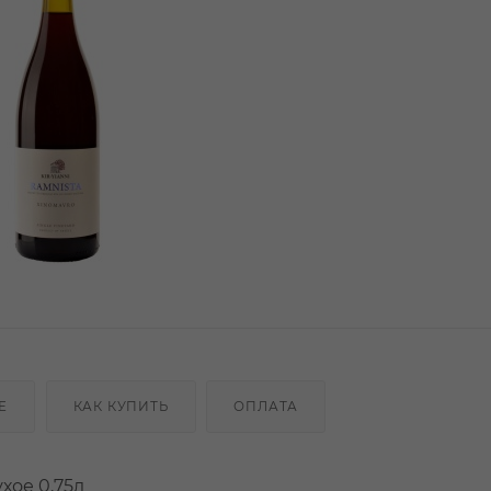
Е
КАК КУПИТЬ
ОПЛАТА
хое 0,75л