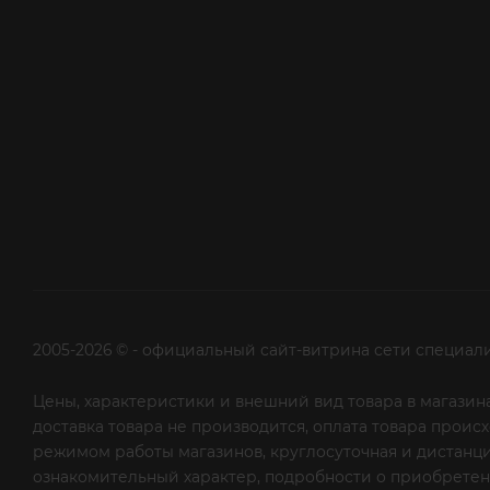
2005-2026 © - официальный сайт-витрина сети специал
Цены, характеристики и внешний вид товара в магазина
доставка товара не производится, оплата товара прои
режимом работы магазинов, круглосуточная и дистанци
ознакомительный характер, подробности о приобретени