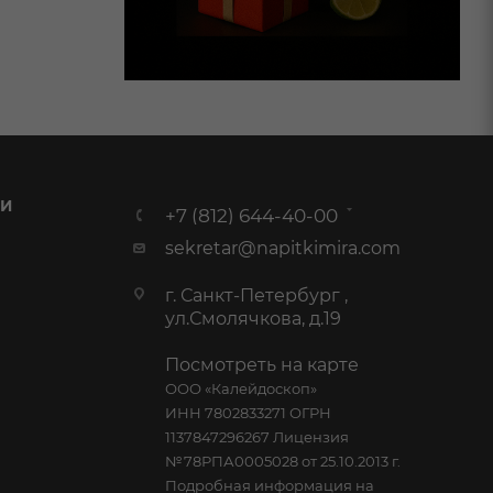
 И
+7 (812) 644-40-00
sekretar@napitkimira.com
г. Санкт-Петербург ,
ул.Смолячкова, д.19
Посмотреть на карте
ООО «Калейдоскоп»
ИНН 7802833271 ОГРН
1137847296267 Лицензия
№78РПА0005028 от 25.10.2013 г.
Подробная информация на