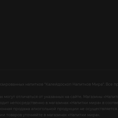
изированных напитков "Калейдоскоп Напитков Мира". Все п
х могут отличаться от указанных на сайте. Магазины «Нап
сходит непосредственно в магазинах «Напитки мира» в соот
онная продажа алкогольной продукции не осуществляется.
и товаров уточняйте в магазинах «Напитки мира».
Уважаем