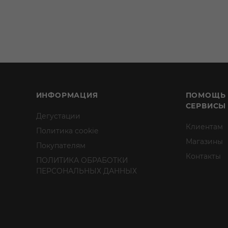
ИНФОРМАЦИЯ
ПОМОЩЬ
СЕРВИСЫ
Дегустации
Клиентам
Политика cookie
Магазины
Покупателям
Контакты
ПОЛИТИКА ОБРАБОТКИ
ПЕРСОНАЛЬНЫХ ДАННЫХ