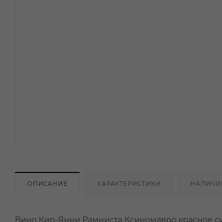
ОПИСАНИЕ
ХАРАКТЕРИСТИКИ
НАЛИЧИ
Вино Кир-Янни Рамниста Ксиномавро красное су