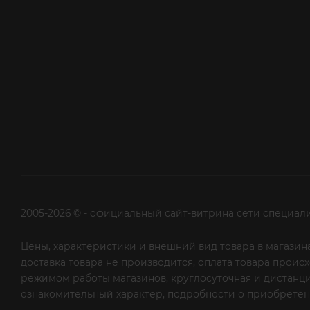
2005-2026 © - официальный сайт-витрина сети специал
Цены, характеристики и внешний вид товара в магазина
доставка товара не производится, оплата товара прои
режимом работы магазинов, круглосуточная и дистанци
ознакомительный характер, подробности о приобретени