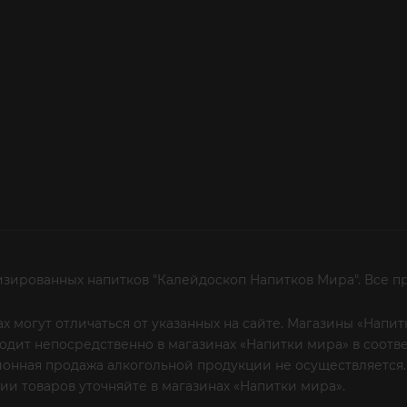
изированных напитков "Калейдоскоп Напитков Мира". Все п
х могут отличаться от указанных на сайте. Магазины «Нап
сходит непосредственно в магазинах «Напитки мира» в соот
онная продажа алкогольной продукции не осуществляется.
и товаров уточняйте в магазинах «Напитки мира».
Уважаем