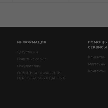
ИНФОРМАЦИЯ
ПОМОЩЬ
СЕРВИСЫ
Дегустации
Клиентам
Политика cookie
Магазины
Покупателям
Контакты
ПОЛИТИКА ОБРАБОТКИ
ПЕРСОНАЛЬНЫХ ДАННЫХ