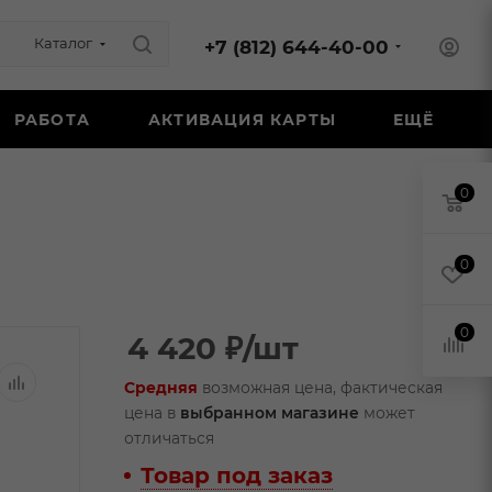
Каталог
+7 (812) 644-40-00
РАБОТА
АКТИВАЦИЯ КАРТЫ
ЕЩЁ
0
0
0
4 420
₽
/шт
Средняя
возможная цена, фактическая
цена в
выбранном магазине
может
отличаться
Товар под заказ