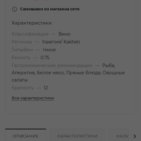
Самовывоз из магазина сети
Характеристики
Классификация
—
Вино
Регионы
—
Кахетия/ Kakheti
ТипыВин
—
тихое
Емкость
—
0.75
Гастрономические рекомендации
—
Рыба,
Аперитив, Белое мясо, Пряные блюда, Овощные
салаты
Крепость
—
12
Все характеристики
ОПИСАНИЕ
ХАРАКТЕРИСТИКИ
НАЛИЧИЕ