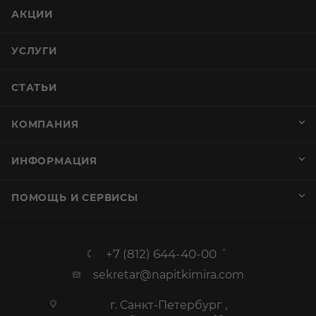
АКЦИИ
УСЛУГИ
СТАТЬИ
КОМПАНИЯ
ИНФОРМАЦИЯ
ПОМОЩЬ И СЕРВИСЫ
+7 (812) 644-40-00
sekretar@napitkimira.com
г. Санкт-Петербург ,