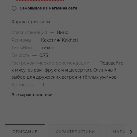
Самовывоз из магазина сети
Характеристики
Классификация
—
Вино
Регионы
—
Кахетия/ Kakheti
ТипыВин
—
тихое
Емкость
—
0.75
Гастрономические рекомендации
—
Подавайте
к мясу, сырам, фруктам и десертам. Отличный
выбор для дружеских встреч и тёплых ужинов.
Крепость
—
11
Все характеристики
ОПИСАНИЕ
ХАРАКТЕРИСТИКИ
НАЛИЧИЕ