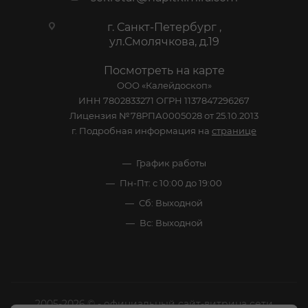
г. Санкт-Петербург ,
ул.Смолячкова, д.19
Посмотреть на карте
ООО «Калейдоскоп»
ИНН 7802833271 ОГРН 1137847296267
Лицензия №78РПА0005028 от 25.10.2013
г. Подробная информация на
странице
График работы
Пн-Пт: с 10:00 до 19:00
Сб: Выходной
Вс: Выходной
2005-2026 © - официальный сайт-витрина сети