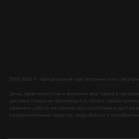
2005-2026 © - официальный сайт-витрина сети специал
Цены, характеристики и внешний вид товара в магазина
доставка товара не производится, оплата товара прои
режимом работы магазинов, круглосуточная и дистанци
ознакомительный характер, подробности о приобретени
рекламной рассылки - сообщите нам об этом на почту