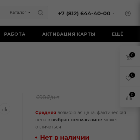
Каталог
+7 (812) 644-40-00
РАБОТА
АКТИВАЦИЯ КАРТЫ
ЕЩЁ
0
0
0
698 ₽
/шт
Средняя
возможная цена, фактическая
цена в
выбранном магазине
может
отличаться
Нет в наличии