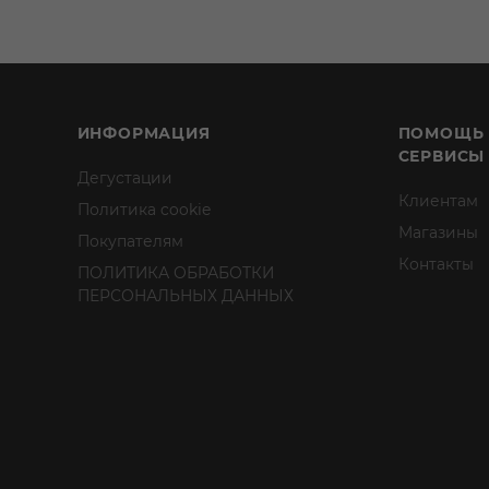
ИНФОРМАЦИЯ
ПОМОЩЬ
СЕРВИСЫ
Дегустации
Клиентам
Политика cookie
Магазины
Покупателям
Контакты
ПОЛИТИКА ОБРАБОТКИ
ПЕРСОНАЛЬНЫХ ДАННЫХ