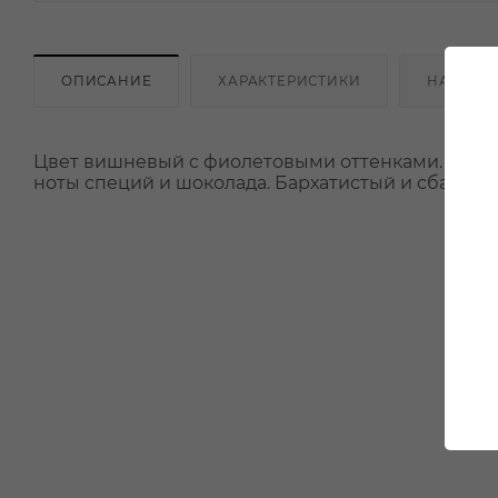
ОПИСАНИЕ
ХАРАКТЕРИСТИКИ
НАЛИЧИ
Цвет вишневый с фиолетовыми оттенками. Арома
ноты специй и шоколада. Бархатистый и сбаланс