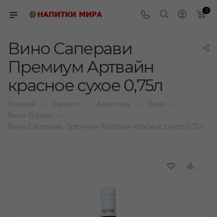
0
Вино Саперави
Премиум Артвайн
красное сухое 0,75л
—
—
—
—
Главная
Каталог
Алкоголь
Вино
—
Вино Грузии
Вино Саперави Премиум Артвайн красное сухое 0,75л