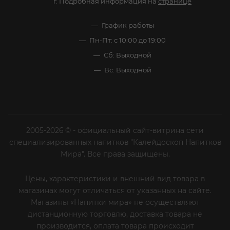
г. Подробная информация на
странице
График работы
Пн-Пт: с 10:00 до 19:00
Сб: Выходной
Вс: Выходной
2005-2026 © - официальный сайт-витрина сети
специализированных напитков "Калейдоскоп Напитков
Мира". Все права защищены.
Цены, характеристики и внешний вид товара в
магазинах могут отличаться от указанных на сайте.
Магазины «Напитки мира» не осуществляют
дистанционную торговлю, доставка товара не
производится, оплата товара происходит