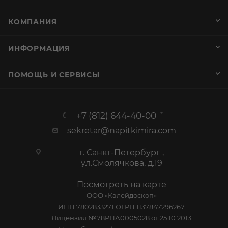
КОМПАНИЯ
ИНФОРМАЦИЯ
ПОМОЩЬ И СЕРВИСЫ
+7 (812) 644-40-00
sekretar@napitkimira.com
г. Санкт-Петербург ,
ул.Смолячкова, д.19
Посмотреть на карте
ООО «Калейдоскоп»
ИНН 7802833271 ОГРН 1137847296267
Лицензия №78РПА0005028 от 25.10.2013