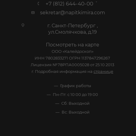
+7 (812) 644-40-00
sekretar@napitkimira.com
г. Санкт-Петербург ,
ул.Смолячкова, д.19
Посмотреть на карте
ООО «Калейдоскоп»
ИНН 7802833271 ОГРН 1137847296267
Лицензия №78РПА0005028 от 25.10.2013
г. Подробная информация на
странице
График работы
Пн-Пт: с 10:00 до 19:00
Сб: Выходной
Вс: Выходной