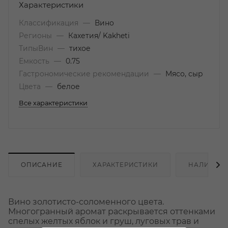
Характеристики
Классификация
—
Вино
Регионы
—
Кахетия/ Kakheti
ТипыВин
—
тихое
Емкость
—
0.75
Гастрономические рекомендации
—
Мясо, сыр
Цвета
—
белое
Все характеристики
ОПИСАНИЕ
ХАРАКТЕРИСТИКИ
НАЛИЧИЕ
Вино золотисто-соломенного цвета.
Многогранный аромат раскрывается оттенками
спелых желтых яблок и груш, луговых трав и