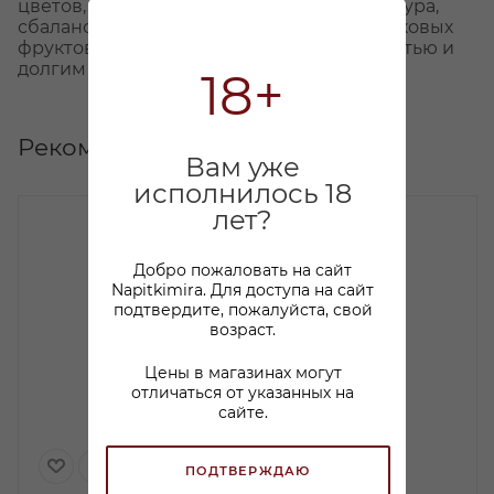
цветов, ромашкового чая. Плотная структура,
сбалансированный вкус с нотами косточковых
фруктов и цитрусовых, свежей кислотностью и
долгим гармоничным послевкусием.
18+
Рекомендуем
Вам уже
исполнилось 18
лет?
Добро пожаловать на сайт
Napitkimira. Для доступа на сайт
подтвердите, пожалуйста, свой
возраст.
Цены в магазинах могут
отличаться от указанных на
сайте.
ПОДТВЕРЖДАЮ