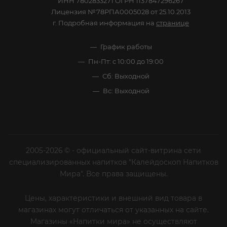
ИНН 7802833271 ОГРН 1137847296267
Лицензия №78РПА0005028 от 25.10.2013
г. Подробная информация на
странице
График работы
Пн-Пт: с 10:00 до 19:00
Сб: Выходной
Вс: Выходной
2005-2026 © - официальный сайт-витрина сети
специализированных напитков "Калейдоскоп Напитков
Мира". Все права защищены.
Цены, характеристики и внешний вид товара в
магазинах могут отличаться от указанных на сайте.
Магазины «Напитки мира» не осуществляют