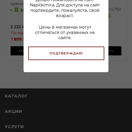
красное полусухое 0,75л
Фернандо Кастро
Napitkimira. Для доступа на сайт
В наличии:
красное полусухое 0,75л
подтвердите, пожалуйста, свой
В наличии:
возраст.
2 222
₽
/шт
1 399
₽
/шт
Цены в магазинах могут
отличаться от указанных на
По карте:
По карте:
сайте.
1 899.99 ₽
/шт
1 199.99 ₽
/шт
ЗАРЕЗЕРВИРОВАТЬ
ЗАРЕЗЕРВИРОВАТЬ
ПОДТВЕРЖДАЮ
КАТАЛОГ
АКЦИИ
УСЛУГИ