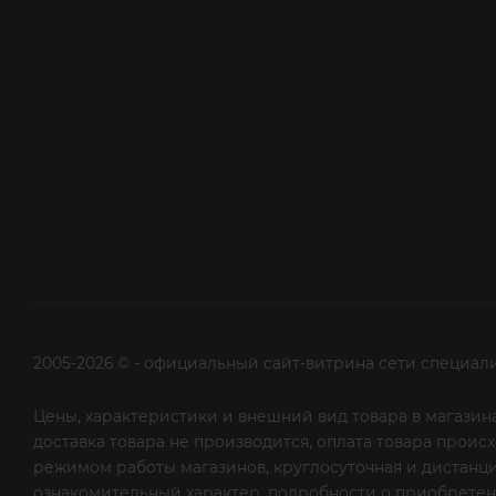
2005-2026 © - официальный сайт-витрина сети специал
Цены, характеристики и внешний вид товара в магазина
доставка товара не производится, оплата товара прои
режимом работы магазинов, круглосуточная и дистанци
ознакомительный характер, подробности о приобретени