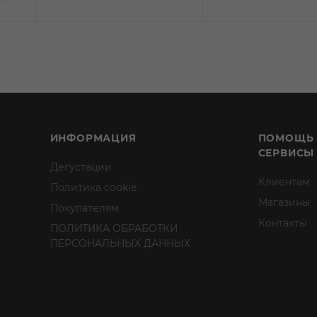
ИНФОРМАЦИЯ
ПОМОЩЬ
СЕРВИСЫ
Дегустации
Клиентам
Политика cookie
Магазины
Покупателям
Контакты
ПОЛИТИКА ОБРАБОТКИ
ПЕРСОНАЛЬНЫХ ДАННЫХ