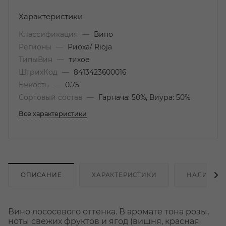
Характеристики
Классификация
—
Вино
Регионы
—
Риоха/ Rioja
ТипыВин
—
тихое
ШтрихКод
—
8413423600016
Емкость
—
0.75
Сортовый состав
—
Гарнача: 50%, Виура: 50%
Все характеристики
ОПИСАНИЕ
ХАРАКТЕРИСТИКИ
НАЛИЧИЕ
Вино лососевого оттенка. В аромате тона розы,
ноты свежих фруктов и ягод (вишня, красная