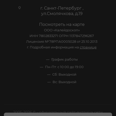
г. Санкт-Петербург ,
ул.Смолячкова, д.19
Посмотреть на карте
ООО «Калейдоскоп»
ИНН 7802833271 ОГРН 1137847296267
Лицензия №78РПА0005028 от 25.10.2013
г. Подробная информация на
странице
График работы
Пн-Пт: с 10:00 до 19:00
Сб: Выходной
Вс: Выходной
2005-2026 © - официальный сайт-витрина сети