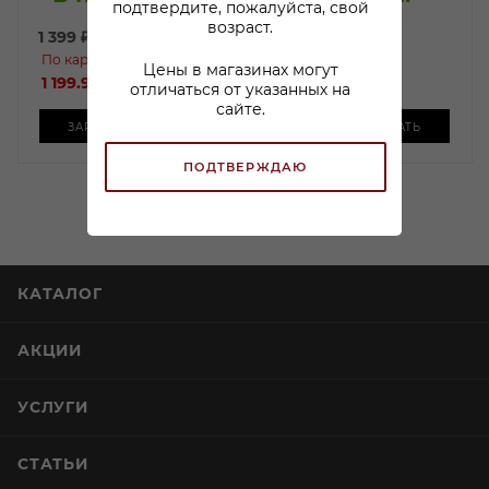
подтвердите, пожалуйста, свой
возраст.
1 399
₽
/шт
По карте:
2 950
₽
/шт
Цены в магазинах могут
1 199.99 ₽
/шт
отличаться от указанных на
сайте.
ЗАРЕЗЕРВИРОВАТЬ
ЗАРЕЗЕРВИРОВАТЬ
ПОДТВЕРЖДАЮ
КАТАЛОГ
АКЦИИ
УСЛУГИ
СТАТЬИ