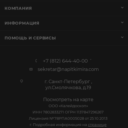
КОМПАНИЯ
ИНФОРМАЦИЯ
ПОМОЩЬ И СЕРВИСЫ
+7 (812) 644-40-00
sekretar@napitkimira.com
г. Санкт-Петербург ,
ул.Смолячкова, д.19
Посмотреть на карте
ООО «Калейдоскоп»
ИНН 7802833271 ОГРН 1137847296267
Лицензия №78РПА0005028 от 25.10.2013
г. Подробная информация на
странице