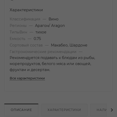
Характеристики
Классификация
—
Вино
Регионы
—
Арагон/ Aragon
ТипыВин
—
тихое
Емкость
—
0.75
Сортовый состав
—
Макабео, Шардоне
Гастрономические рекомендации
—
Рекомендуется подавать к блюдам из рыбы,
морепродуктов, белого мяса или овощей,
фруктам и десертам.
Все характеристики
ОПИСАНИЕ
ХАРАКТЕРИСТИКИ
НАЛИЧИЕ