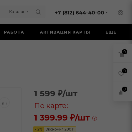
Каталог
+7 (812) 644-40-00
РАБОТА
АКТИВАЦИЯ КАРТЫ
ЕЩЁ
0
л
0
0
1 599
₽
/шт
По карте:
1 399.99 ₽
/шт
-
12
%
Экономия
200
₽