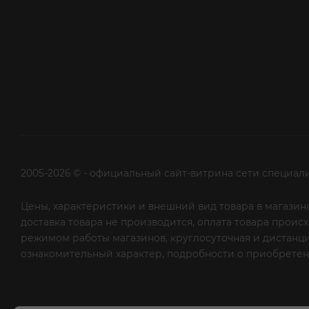
2005-2026 © - официальный сайт-витрина сети специал
Цены, характеристики и внешний вид товара в магазина
доставка товара не производится, оплата товара прои
режимом работы магазинов, круглосуточная и дистанци
ознакомительный характер, подробности о приобретени
рекламной рассылки - сообщите нам об этом на почту