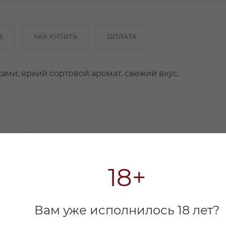
Е
КАК КУПИТЬ
ОПЛАТА
ми, яркий сортовой аромат, свежий вкус.
18+
Вам уже исполнилось 18 лет?