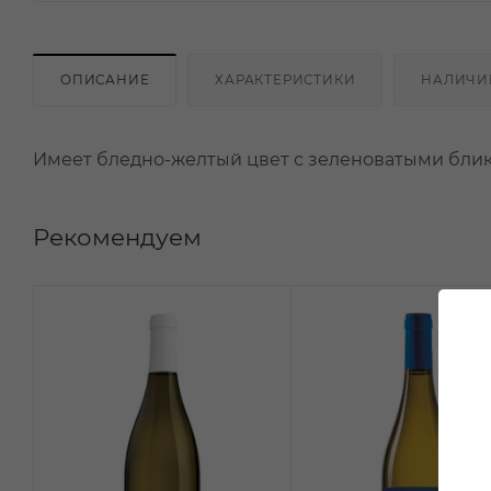
ОПИСАНИЕ
ХАРАКТЕРИСТИКИ
НАЛИЧИ
Имеет бледно-желтый цвет с зеленоватыми блика
Рекомендуем