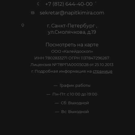
+7 (812) 644-40-00
sekretar@napitkimira.com
г. Санкт-Петербург ,
ул.Смолячкова, д.19
Посмотреть на карте
ООО «Калейдоскоп»
ИНН 7802833271 ОГРН 1137847296267
Лицензия №78РПА0005028 от 25.10.2013
г. Подробная информация на
странице
График работы
Пн-Пт: с 10:00 до 19:00
Сб: Выходной
Вс: Выходной