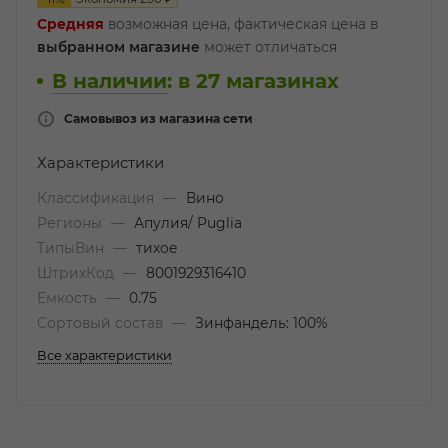
Средняя
возможная цена, фактическая цена в
выбранном магазине
может отличаться
В наличии
:
в 27 магазинах
Самовывоз из магазина сети
Характеристики
Классификация
—
Вино
Регионы
—
Апулия/ Puglia
ТипыВин
—
тихое
ШтрихКод
—
8001929316410
Емкость
—
0.75
Сортовый состав
—
Зинфандель: 100%
Все характеристики