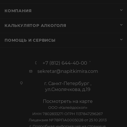
КОМПАНИЯ
КАЛЬКУЛЯТОР АЛКОГОЛЯ
ПОМОЩЬ И СЕРВИСЫ
+7 (812) 644-40-00
sekretar@napitkimira.com
г. Санкт-Петербург ,
ул.Смолячкова, д.19
Посмотреть на карте
ООО «Калейдоскоп»
ИНН 7802833271 ОГРН 1137847296267
Лицензия №78РПА0005028 от 25.10.2013
г. Подробная информация на
странице