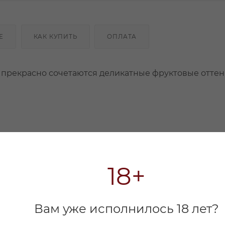
Е
КАК КУПИТЬ
ОПЛАТА
 прекрасно сочетаются деликатные фруктовые оттен
18+
Вам уже исполнилось 18 лет?