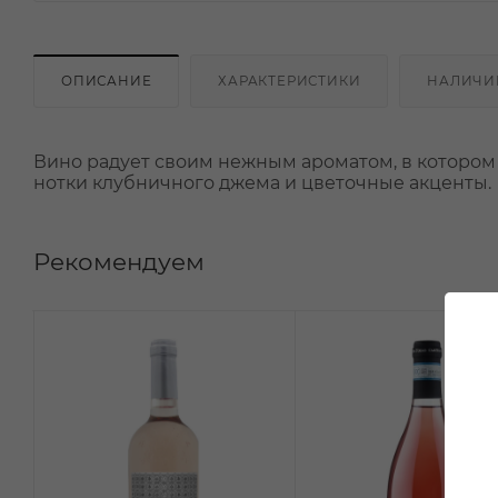
ОПИСАНИЕ
ХАРАКТЕРИСТИКИ
НАЛИЧИ
Вино радует своим нежным ароматом, в котором
нотки клубничного джема и цветочные акценты.
Рекомендуем