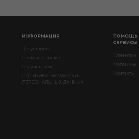
ИНФОРМАЦИЯ
ПОМОЩЬ
СЕРВИСЫ
Дегустации
Клиентам
Политика cookie
Магазины
Покупателям
Контакты
ПОЛИТИКА ОБРАБОТКИ
ПЕРСОНАЛЬНЫХ ДАННЫХ