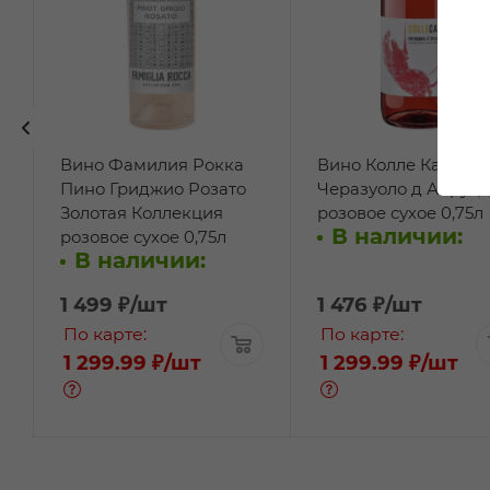
Вино Фамилия Рокка
Вино Колле Каваль
Пино Гриджио Розато
Черазуоло д Абруц
Золотая Коллекция
розовое сухое 0,75л
В наличии:
розовое сухое 0,75л
В наличии:
1 499
₽
/шт
1 476
₽
/шт
По карте:
По карте:
1 299.99 ₽
/шт
1 299.99 ₽
/шт