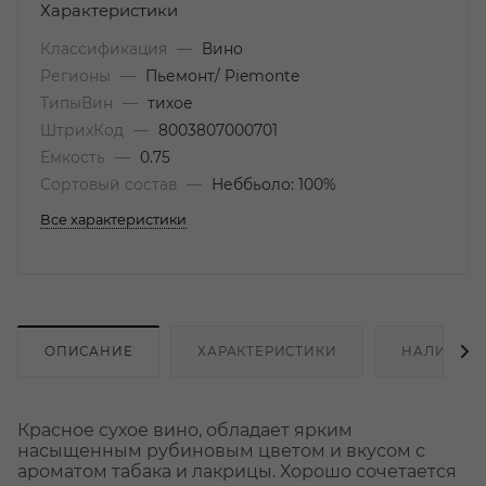
Характеристики
Классификация
—
Вино
Регионы
—
Пьемонт/ Piemonte
ТипыВин
—
тихое
ШтрихКод
—
8003807000701
Емкость
—
0.75
Сортовый состав
—
Неббьоло: 100%
Все характеристики
ОПИСАНИЕ
ХАРАКТЕРИСТИКИ
НАЛИЧИЕ
Красное сухое вино, обладает ярким
насыщенным рубиновым цветом и вкусом с
ароматом табака и лакрицы. Хорошо сочетается