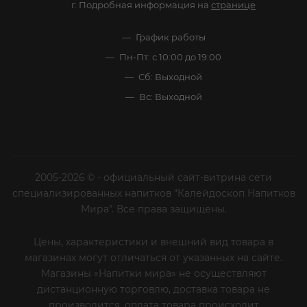
г. Подробная информация на
странице
График работы
Пн-Пт: с 10:00 до 19:00
Сб: Выходной
Вс: Выходной
2005-2026 © - официальный сайт-витрина сети
специализированных напитков "Калейдоскоп Напитков
Мира". Все права защищены.
Цены, характеристики и внешний вид товара в
магазинах могут отличаться от указанных на сайте.
Магазины «Напитки мира» не осуществляют
дистанционную торговлю, доставка товара не
производится, оплата товара происходит