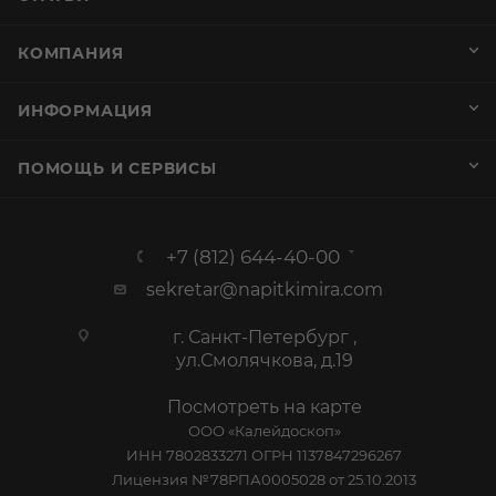
КОМПАНИЯ
ИНФОРМАЦИЯ
ПОМОЩЬ И СЕРВИСЫ
+7 (812) 644-40-00
sekretar@napitkimira.com
г. Санкт-Петербург ,
ул.Смолячкова, д.19
Посмотреть на карте
ООО «Калейдоскоп»
ИНН 7802833271 ОГРН 1137847296267
Лицензия №78РПА0005028 от 25.10.2013