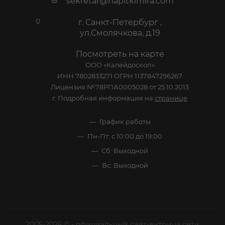
sekretar@napitkimira.com
г. Санкт-Петербург ,
ул.Смолячкова, д.19
Посмотреть на карте
ООО «Калейдоскоп»
ИНН 7802833271 ОГРН 1137847296267
Лицензия №78РПА0005028 от 25.10.2013
г. Подробная информация на
странице
График работы
Пн-Пт: с 10:00 до 19:00
Сб: Выходной
Вс: Выходной
2005-2026 © - официальный сайт-витрина сети