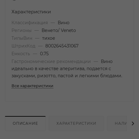
Характеристики
Классификация
—
Вино
Регионы
—
Венето/ Veneto
ТипыВин
—
тихое
ШтрихКод
—
8002645431067
Емкость
—
0.75
Гастрономические рекомендации
—
Вино
идеально в качестве аперитива, подается с
закусками, ризотто, пастой и легкими блюдами.
Все характеристики
ОПИСАНИЕ
ХАРАКТЕРИСТИКИ
НАЛИЧИЕ