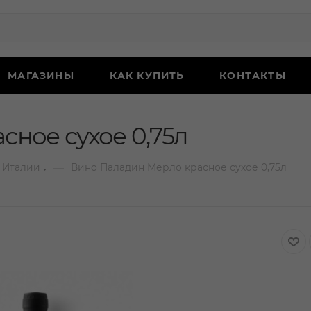
МАГАЗИНЫ
КАК КУПИТЬ
КОНТАКТЫ
ное сухое 0,75л
—
 Италии
Вино Паладин Мерло красное сухое 0,75л