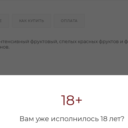
Е
КАК КУПИТЬ
ОПЛАТА
нтенсивный фруктовый, спелых красных фруктов и ф
нов.
18+
Вам уже исполнилось 18 лет?