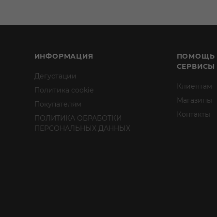
ИНФОРМАЦИЯ
ПОМОЩЬ
СЕРВИСЫ
Дегустации
Клиентам
Политика cookie
Магазины
Покупателям
Контакты
ПОЛИТИКА ОБРАБОТКИ
ПЕРСОНАЛЬНЫХ ДАННЫХ