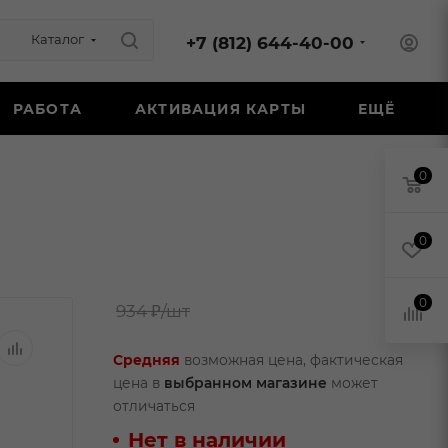
Каталог
+7 (812) 644-40-00
РАБОТА
АКТИВАЦИЯ КАРТЫ
ЕЩЁ
0
0
0
934 ₽
/шт
Средняя
возможная цена, фактическая
цена в
выбранном магазине
может
отличаться
Нет в наличии