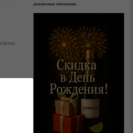
розничных магазинах
иалки.