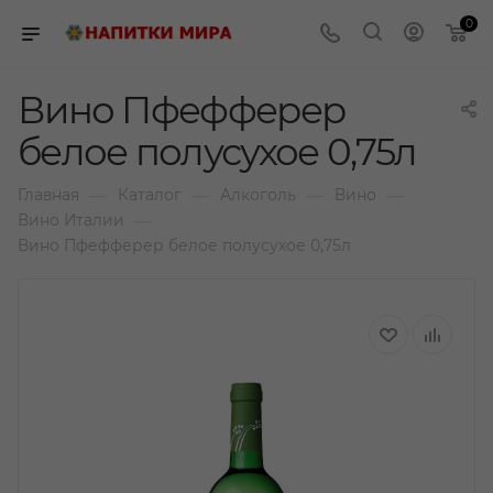
0
Вино Пфефферер
белое полусухое 0,75л
—
—
—
—
Главная
Каталог
Алкоголь
Вино
—
Вино Италии
Вино Пфефферер белое полусухое 0,75л