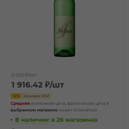
2 232 ₽
/шт
1 916.42
₽
/шт
-
12
%
Экономия
316
₽
Средняя
возможная цена, фактическая цена в
выбранном магазине
может отличаться
В наличии
:
в 26 магазинах